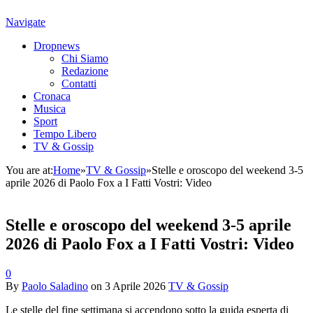
Navigate
Dropnews
Chi Siamo
Redazione
Contatti
Cronaca
Musica
Sport
Tempo Libero
TV & Gossip
You are at:
Home
»
TV & Gossip
»
Stelle e oroscopo del weekend 3-5
aprile 2026 di Paolo Fox a I Fatti Vostri: Video
Stelle e oroscopo del weekend 3-5 aprile
2026 di Paolo Fox a I Fatti Vostri: Video
0
By
Paolo Saladino
on
3 Aprile 2026
TV & Gossip
Le stelle del fine settimana si accendono sotto la guida esperta di