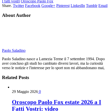
I fatti vostri
Oroscopo Paolo Fox
Share.
Twitter
Facebook
Google+
Pinterest
LinkedIn
Tumblr
Email
About Author
Paolo Saladino
Paolo Saladino nasce a Lamezia Terme il 7 settembre 1994. Dopo
aver concluso gli studi ho cambiato diversi lavori, ma la curiosità
verso le notizie e l'interesse per lo sport non mi abbandonano mai,
Related
Posts
29 Maggio 2026
0
Oroscopo Paolo Fox estate 2026 a I
Fatti Vostri: video