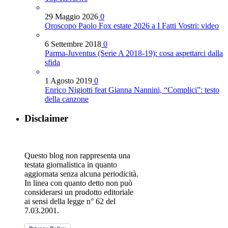
29 Maggio 2026
0
Oroscopo Paolo Fox estate 2026 a I Fatti Vostri: video
6 Settembre 2018
0
Parma-Juventus (Serie A 2018-19): cosa aspettarci dalla
sfida
1 Agosto 2019
0
Enrico Nigiotti feat Gianna Nannini, “Complici”: testo
della canzone
Disclaimer
Questo blog non rappresenta una
testata giornalistica in quanto
aggiornata senza alcuna periodicità.
In linea con quanto detto non può
considerarsi un prodotto editoriale
ai sensi della legge n° 62 del
7.03.2001.